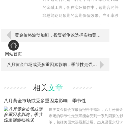
的金融工具，但在实际操作中，远期合约并
非总能达到预期的套期保值效果。当汇率波
动与企业的预测不符时，远期合约可能会导
致无效套期，这种
黄金价格波动加剧，投资者争论选择实物黄金还是黄金股
网站首页
八月黄金市场或受多重因素影响，季节性走强面临挑战
相关
文章
八月黄金市场或受多重因素影响，季节性走强面临挑战
世界黄金协会在最新报告中指出，八月份黄金
市场的季节性走强可能会受到一系列因素的影
响，包括美国大选最新进展、杰克逊霍尔研讨