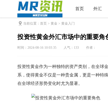
首页
外汇
当前位置：
首页
>
黄金
>
黄金入门
投资性黄金外汇市场中的重要角
时间：2024-08-16 10:03:35
人气：
133
作者：
投资性黄金作为一种独特的资产类别，在全球
系，使得黄金不仅是一种贵金属，更是一种特
在全球经济形势变化时尤为显著。