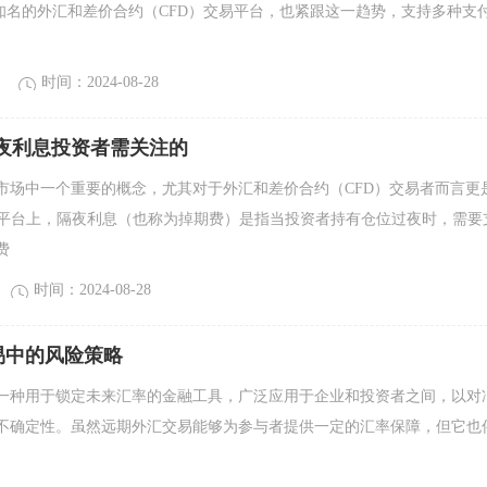
全球知名的外汇和差价合约（CFD）交易平台，也紧跟这一趋势，支持多种支
时间：2024-08-28
隔夜利息投资者需关注的
市场中一个重要的概念，尤其对于外汇和差价合约（CFD）交易者而言更
M平台上，隔夜利息（也称为掉期费）是指当投资者持有仓位过夜时，需要
费
时间：2024-08-28
易中的风险策略
一种用于锁定未来汇率的金融工具，广泛应用于企业和投资者之间，以对
不确定性。虽然远期外汇交易能够为参与者提供一定的汇率保障，但它也