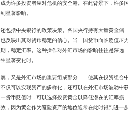
，成为许多投资者应对危机的安全港。在此背景下，许多
受到显著影响。
，还包括中央银行的政策决策。各国央行持有大量黄金储
，也反映出其对货币稳定的信心。当一国货币面临贬值压
预期，稳定汇率。这种操作对外汇市场的影响往往是深远
发生显著变化时。
金属，又是外汇市场的重要组成部分——使其在投资组合
者不仅可以实现资产的多样化，还可以在外汇市场波动中
某一货币贬值时，可以选择投资黄金以降低潜在的汇率损
有效，因为黄金作为避险资产的地位通常在此时得到进一