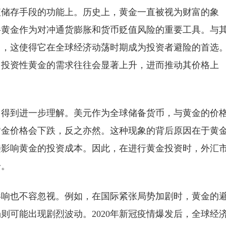
值储存手段的功能上。历史上，黄金一直被视为财富的象
将黄金作为对冲通货膨胀和货币贬值风险的重要工具。与
用，这使得它在全球经济动荡时期成为投资者避险的首选
，投资性黄金的需求往往会显著上升，进而推动其价格上
中得到进一步理解。美元作为全球储备货币，与黄金的价
黄金价格会下跌，反之亦然。这种现象的背后原因在于黄
接影响黄金的投资成本。因此，在进行黄金投资时，外汇
一。
影响也不容忽视。例如，在国际紧张局势加剧时，黄金的
则可能出现剧烈波动。2020年新冠疫情爆发后，全球经