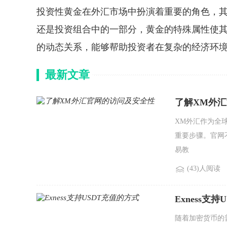
投资性黄金在外汇市场中扮演着重要的角色，
还是投资组合中的一部分，黄金的特殊属性使
的动态关系，能够帮助投资者在复杂的经济环
最新文章
了解XM外
XM外汇作为全
重要步骤。官网
易教
(43)人阅读
Exness支
随着加密货币的