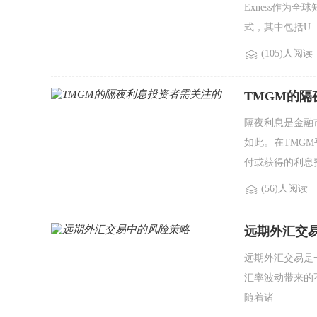
Exness作为
式，其中包括U
(105)人阅读
TMGM的
隔夜利息是金融
如此。在TMG
付或获得的利息
(56)人阅读
远期外汇交
远期外汇交易是
汇率波动带来的
随着诸