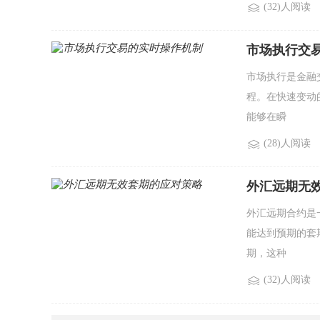
(32)人阅读
市场执行交
市场执行是金融
程。在快速变动
能够在瞬
(28)人阅读
外汇远期无
外汇远期合约是
能达到预期的套
期，这种
(32)人阅读