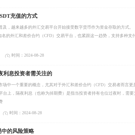
持USDT充值的方式
普及，越来越多的外汇交易平台开始接受数字货币作为资金存取的方式。
全球知名的外汇和差价合约（CFD）交易平台，也紧跟这一趋势，支持多种支
时间：2024-08-28
隔夜利息投资者需关注的
市场中一个重要的概念，尤其对于外汇和差价合约（CFD）交易者而言更
M平台上，隔夜利息（也称为掉期费）是指当投资者持有仓位过夜时，需要
费
时间：2024-08-28
易中的风险策略