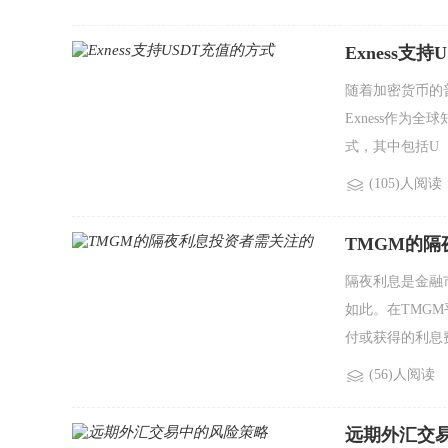
Exness支
随着加密货币的
Exness作为
式，其中包括U
(105)人阅读
TMGM的
隔夜利息是金融
如此。在TMG
付或获得的利息
(56)人阅读
远期外汇交