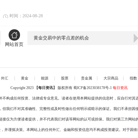
时间：2024-08-28
黄金交易中的零点差的机会
网站首页
|
|
|
|
|
|
外汇
黄金
能源
股票
贵金属
大宗商品
指数
Copyright 2023
【每日资讯】
版权所有
蜀ICP备2023038178号-1
每日资讯
并不构成任何投资、法律或专业意见。读者在使用本网站提供的信息时，应自行对其
，但我们不对其准确性、完整性或及时性做出任何明示或暗示的保证。我们不承担因
链接仅为方便读者提供，并不代表我们对该等网站的认可或担保。我们对第三方网站
险，并谨慎决策。本网站上的任何外汇、金融和投资信息均不构成投资建议。对于因依