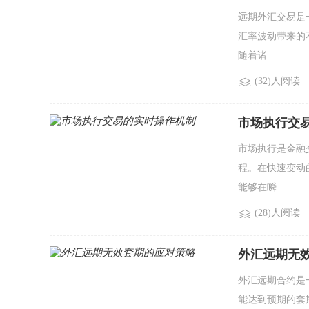
远期外汇交易是
汇率波动带来的
随着诸
(32)人阅读
市场执行交
市场执行是金融
程。在快速变动
能够在瞬
(28)人阅读
外汇远期无
外汇远期合约是
能达到预期的套