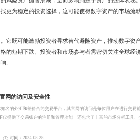
泛的风险资产抛售浪潮，进而影响到数字资产的整体表现
寻找更为稳定的投资选择，这可能使得数字资产的市场流
的。它既可能激励投资者寻求替代避险资产，推动数字资
价格的短期下跌。投资者和市场参与者需密切关注全球经
影响。
汇官网的访问及安全性
球知名的外汇和差价合约交易平台，其官网的访问是每位用户在进行交易
不仅提供了交易账户的注册和管理功能，还包含了丰富的市场分析工具、
时间：2024-08-28