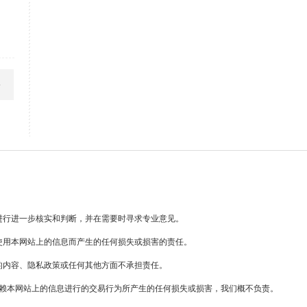
进行进一步核实和判断，并在需要时寻求专业意见。
使用本网站上的信息而产生的任何损失或损害的责任。
的内容、隐私政策或任何其他方面不承担责任。
赖本网站上的信息进行的交易行为所产生的任何损失或损害，我们概不负责。