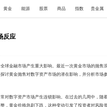
黄金
能源
股票
商品
指数
贵金属
场反应
对全球金融市场产生重大影响。最近一次黄金市场的抛售
将探讨黄金抛售对数字资产市场的潜在影响，并分析市场
常常对数字资产市场产生连锁影响。在过去的几周中，随
调整，黄金价格急剧下跌，这种变动引发了投资者对风险