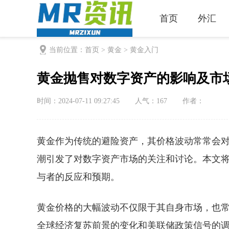
首页
外汇
当前位置：
首页
>
黄金
>
黄金入门
黄金抛售对数字资产的影响及市
时间：2024-07-11 09:27:45
人气：
167
作者：
黄金作为传统的避险资产，其价格波动常常会
潮引发了对数字资产市场的关注和讨论。本文
与者的反应和预期。
黄金价格的大幅波动不仅限于其自身市场，也
全球经济复苏前景的变化和美联储政策信号的