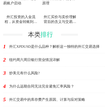
外汇投资的入金流
外汇买价与卖价理解
程，从资金转账到交
背后的含义与交易原
易账户启动
理
本类
排行
1
外汇XPDUSD是什么品种？解析这一独特的外汇交易选择
2
纽约周六周日银行营业情况详解
3
炒美元有什么风险?
4
为什么远期合同无法完全避免汇率风险？
5
外汇交易中的库存费产生原因、计算与应对策略