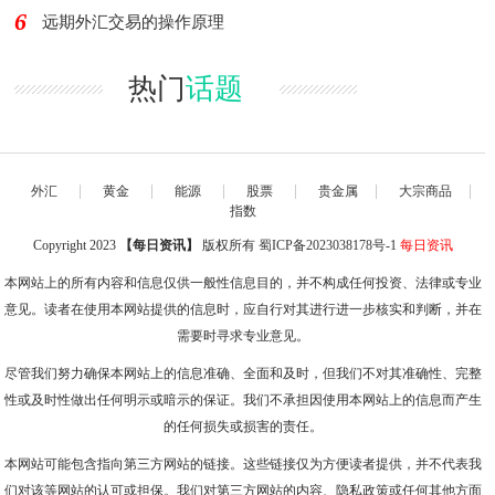
6
远期外汇交易的操作原理
热门
话题
|
|
|
|
|
|
外汇
黄金
能源
股票
贵金属
大宗商品
指数
Copyright 2023
【每日资讯】
版权所有
蜀ICP备2023038178号-1
每日资讯
本网站上的所有内容和信息仅供一般性信息目的，并不构成任何投资、法律或专业
意见。读者在使用本网站提供的信息时，应自行对其进行进一步核实和判断，并在
需要时寻求专业意见。
尽管我们努力确保本网站上的信息准确、全面和及时，但我们不对其准确性、完整
性或及时性做出任何明示或暗示的保证。我们不承担因使用本网站上的信息而产生
的任何损失或损害的责任。
本网站可能包含指向第三方网站的链接。这些链接仅为方便读者提供，并不代表我
们对该等网站的认可或担保。我们对第三方网站的内容、隐私政策或任何其他方面