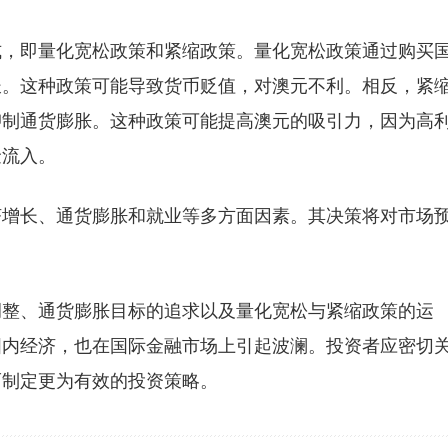
式，即量化宽松政策和紧缩政策。量化宽松政策通过购买
长。这种政策可能导致货币贬值，对澳元不利。相反，紧
抑制通货膨胀。这种政策可能提高澳元的吸引力，因为高
金流入。
济增长、通货膨胀和就业等多方面因素。其决策将对市场
调整、通货膨胀目标的追求以及量化宽松与紧缩政策的运
国内经济，也在国际金融市场上引起波澜。投资者应密切
而制定更为有效的投资策略。