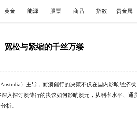
黄金
能源
股票
商品
指数
贵金属
、宽松与紧缩的千丝万缕
of Australia）主导，而澳储行的决策不仅在国内影响经济状
将深入探讨澳储行的决议如何影响澳元，从利率水平、通
行分析。