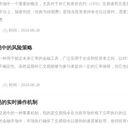
市场中一个重要的概念，尤其对于外汇和差价合约（CFD）交易者而言更
M平台上，隔夜利息（也称为掉期费）是指当投资者持有仓位过夜时，需要
费
时间：2024-08-28
易中的风险策略
一种用于锁定未来汇率的金融工具，广泛应用于企业和投资者之间，以对
不确定性。虽然远期外汇交易能够为参与者提供一定的汇率保障，但它也
时间：2024-08-28
易的实时操作机制
交易中的一种重要机制，指的是交易指令在当前市场价格下立即执行的过
的金融市场中，市场执行确保了交易指令以最快的速度被处理，使得投资