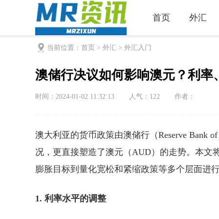
首页
外汇
当前位置：
首页
>
外汇
>
外汇入门
澳储行决议如何影响澳元？利率
时间：2024-01-02 11:32:13
人气：
122
作者：
澳大利亚的货币政策由澳储行（Reserve Bank 
况，更直接塑造了澳元（AUD）的走势。本文
膨胀目标到量化宽松和紧缩政策等多个层面进
1. 利率水平的调整